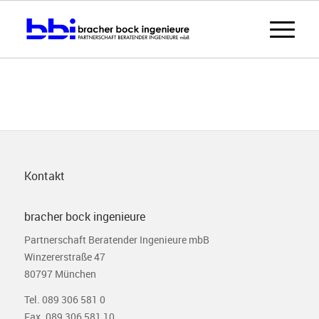
Kontakt
bracher bock ingenieure
Partnerschaft Beratender Ingenieure mbB
Winzererstraße 47
80797 München
Tel. 089 306 581 0
Fax. 089 306 581 10