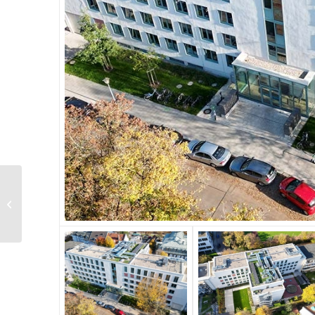
LMU – Anatomie und
Pathologie