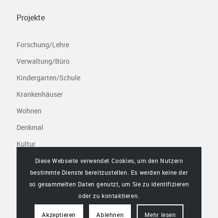
Projekte
Forschung/Lehre
Verwaltung/Büro
Kindergarten/Schule
Krankenhäuser
Wohnen
Denkmal
Kultur
Freizeit/Sport
Diese Webseite verwendet Cookies, um den Nutzern
bestimmte Dienste bereitzustellen. Es werden keine der
Infrastruktur/Gewerbe
so gesammelten Daten genutzt, um Sie zu identifizieren
oder zu kontaktieren.
Akzeptieren
Ablehnen
Mehr lesen