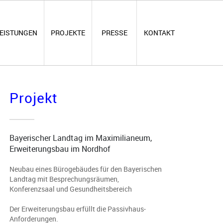
EISTUNGEN
PROJEKTE
PRESSE
KONTAKT
Projekt
Bayerischer Landtag im Maximilianeum,
Erweiterungsbau im Nordhof
Neubau eines Bürogebäudes für den Bayerischen
Landtag mit Besprechungsräumen,
Konferenzsaal und Gesundheitsbereich
Der Erweiterungsbau erfüllt die Passivhaus-
Anforderungen.