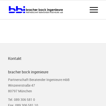
Kontakt
bracher bock ingenieure
Partnerschaft Beratender Ingenieure mbB
Winzererstraße 47
80797 München
Tel. 089 306 581 0
Fax. 089 306 581 10